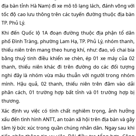
địa bàn tỉnh Hà Nam) đi xe mô tô lạng lách, đánh võng với
tốc độ cao lưu thông trên các tuyến đường thuộc địa bàn
TP. Phủ Lý.
Khi đến Quốc lộ 1A đoạn đường thuộc địa phận tổ dân
phố Đình Tràng, phường Lam Hạ, TP. Phủ Lý, nhóm thanh,
thiếu niên trên mang theo hung khí, như: đao, vỏ chai bia
bằng thuỷ tinh điều khiển xe chèn, ép 01 xe máy của 02
thanh, thiếu niên khác đi trên đường do các đối tượng
nghi đây là nhóm vừa mâu thuẫn với người trong nhóm
mình. Hậu quả, 02 thanh, thiếu niên trên đâm vào dải
phân cách, 01 trường hợp bất tỉnh và 01 trường hợp bị
thương.
Xác định vụ việc có tính chất nghiêm trọng, ảnh hưởng
xấu đến tình hình ANTT, an toàn xã hội trên địa bàn và gây
tâm lý bức xúc trong quần chúng nhân dân. Ngay sau khi