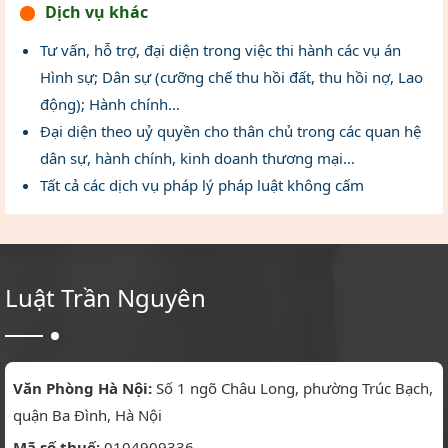
Dịch vụ khác
Tư vấn, hỗ trợ, đại diện trong việc thi hành các vụ án
Hình sự; Dân sự (cưỡng chế thu hồi đất, thu hồi nợ, Lao
động); Hành chính…
Đại diện theo uỷ quyền cho thân chủ trong các quan hệ
dân sự, hành chính, kinh doanh thương mại…
Tất cả các dịch vụ pháp lý pháp luật không cấm
Luật Trần Nguyên
Văn Phòng Hà Nội:
Số 1 ngõ Châu Long, phường Trúc Bạch,
quận Ba Đình, Hà Nội
Mã số thuế:
0104909336