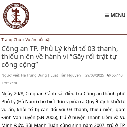
MENU
Trang Chủ
»
Vụ án nổi bật
Công an TP. Phủ Lý khởi tố 03 thanh,
thiếu niên về hành vi “Gây rối trật tự
công cộng”
Người viết:
Hà Trung Dũng |
Luật Trần Nguyên
29/03/2025
55.440
lượt xem
Ngày 20/8, Cơ quan Cảnh sát điều tra Công an thành phố
Phủ Lý (Hà Nam) cho biết đơn vị vừa ra Quyết định khởi tố
vụ án, khởi tố bị can đối với 03 thanh, thiếu niên, gồm
Đinh Văn Tuyên (SN 2006), trú ở huyện Thanh Liêm và Vũ
Minh Đức, Bùi Mạnh Tuấn cùng sinh năm 2007, trú ở TP.