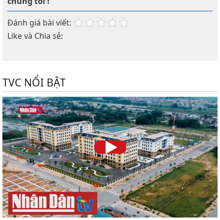
chúng tôi !
Đánh giá bài viết:
Like và Chia sẻ:
TVC NỔI BẬT
►