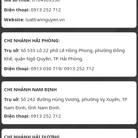
Điện thoại:
0913 252 712
Website:
luattrannguyen.vn
CHI NHÁNH HẢI PHÒNG:
Trụ sở:
Số 533 Lô 22 phố Lê Hồng Phong, phường Đông
Khê, quận Ngô Quyền, TP Hải Phòng.
Điện thoại:
0913 030 719/ 0913 252 712
CHI NHÁNH NAM ĐỊNH
Trụ sở:
Số 242 đường Hùng Vương, phường Vỵ Xuyên, TP
Nam Định, tỉnh Nam Định.
Điện thoại:
0913 252 712
CHI NHÁNH HẢI DƯƠNG