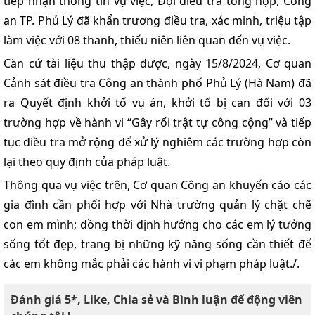
tiếp nhận thông tin vụ việc, Đội điều tra tổng hợp, Công
an TP. Phủ Lý đã khẩn trương điều tra, xác minh, triệu tập
làm việc với 08 thanh, thiếu niên liên quan đến vụ việc.
Căn cứ tài liệu thu thập được, ngày 15/8/2024, Cơ quan
Cảnh sát điều tra Công an thành phố Phủ Lý (Hà Nam) đã
ra Quyết định khởi tố vụ án, khởi tố bị can đối với 03
trường hợp về hành vi “Gây rối trật tự công cộng” và tiếp
tục điều tra mở rộng để xử lý nghiêm các trường hợp còn
lại theo quy định của pháp luật.
Thông qua vụ việc trên, Cơ quan Công an khuyến cáo các
gia đình cần phối hợp với Nhà trường quản lý chặt chẽ
con em mình; đồng thời định hướng cho các em lý tưởng
sống tốt đẹp, trang bị những kỹ năng sống cần thiết để
các em không mắc phải các hành vi vi phạm pháp luật./.
Đánh giá 5*, Like, Chia sẻ và Bình luận để động viên